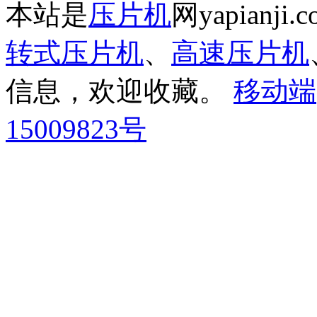
本站是
压片机
网yapianj
转式压片机
、
高速压片机
信息，欢迎收藏。
移动端
15009823号