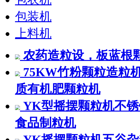
包装机
上料机
农药造粒设，板蓝根
75KW竹粉颗粒造粒
质有机肥颗粒机
YK型摇摆颗粒机不
食品制粒机
YK摇摆颗粒机五谷