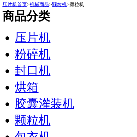
压片机首页
>
机械商品
>
颗粒机
>
颗粒机
商品分类
压片机
粉碎机
封口机
烘箱
胶囊灌装机
颗粒机
包衣机