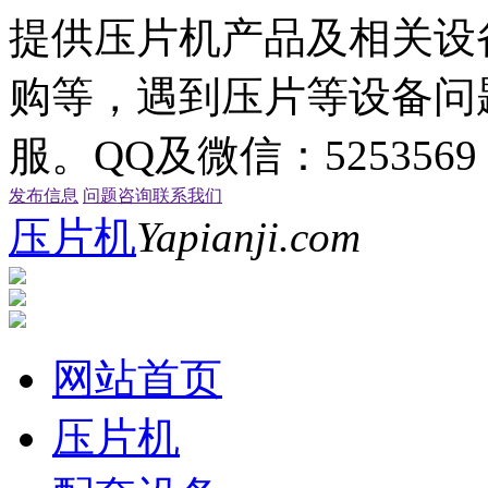
提供压片机产品及相关设
购等，遇到压片等设备问
服。QQ及微信：5253569 电
发布信息
问题咨询
联系我们
压片机
Yapianji.com
网站首页
压片机