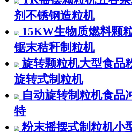
剂不锈钢造粒机
15KW生物质燃料颗
锯末秸秆制粒机
旋转颗粒机大型食品
旋转式制粒机
自动旋转制粒机食品
特
粉末摇摆式制粒机小