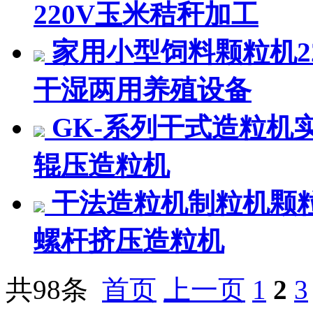
220V玉米秸秆加工
家用小型饲料颗粒机2
干湿两用养殖设备
GK-系列干式造粒机
辊压造粒机
干法造粒机制粒机颗
螺杆挤压造粒机
共98条
首页
上一页
1
2
3