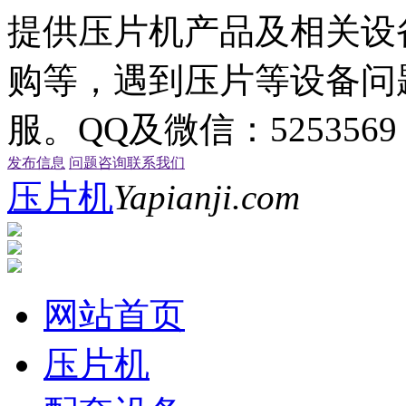
提供压片机产品及相关设
购等，遇到压片等设备问
服。QQ及微信：5253569
发布信息
问题咨询
联系我们
压片机
Yapianji.com
网站首页
压片机