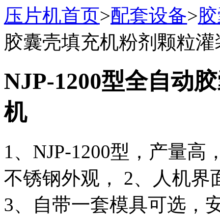
压片机首页
>
配套设备
>
胶
胶囊壳填充机粉剂颗粒灌
NJP-1200型全自
机
1、NJP-1200型，产
不锈钢外观， 2、人机
3、自带一套模具可选，安