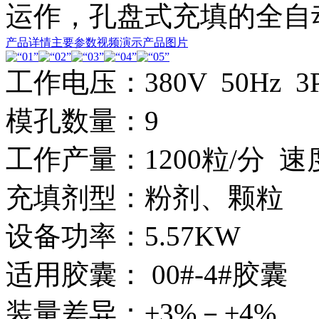
运作，孔盘式充填的全自
产品详情
主要参数
视频演示
产品图片
工作电压：380V 50Hz 3
模孔数量：9
工作产量：1200粒/分 
充填剂型：粉剂、颗粒
设备功率：5.57KW
适用胶囊： 00#-4#胶囊
装量差异：±3%－±4%