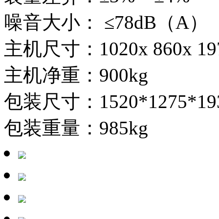
噪音大小： ≤78dB（A）
主机尺寸：1020x 860x 19
主机净重：900kg
包装尺寸：1520*1275*1
包装重量：985kg