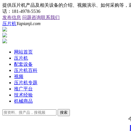
提供压片机产品及相关设备的介绍、视频演示、如何采购等，遇到
话：181-4978-5536
发布信息
问题咨询
联系我们
压片机
Yapianji.com
网站首页
压片机
配套设备
压片机百科
视频
压片机专题
推广平台
技术经验
机械商品