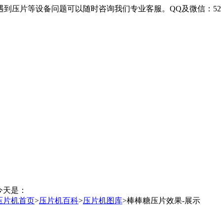
设备问题可以随时咨询我们专业客服。QQ及微信：5253569 电话
今天是：
压片机首页
>
压片机百科
>
压片机图库
>
棒棒糖压片效果-展示