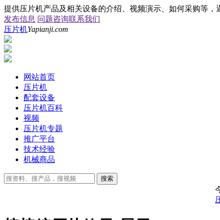
提供压片机产品及相关设备的介绍、视频演示、如何采购等，遇到压片等
发布信息
问题咨询
联系我们
压片机
Yapianji.com
网站首页
压片机
配套设备
压片机百科
视频
压片机专题
推广平台
技术经验
机械商品