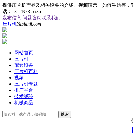
提供压片机产品及相关设备的介绍、视频演示、如何采购等，遇到
话：181-4978-5536
发布信息
问题咨询
联系我们
压片机
Yapianji.com
网站首页
压片机
配套设备
压片机百科
视频
压片机专题
推广平台
技术经验
机械商品